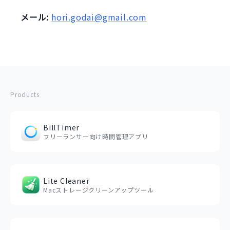
メール:
hori.godai@gmail.com
Products
BillTimer
フリーランサー向け時間管理アプリ
Lite Cleaner
Macストレージクリーンアップツール